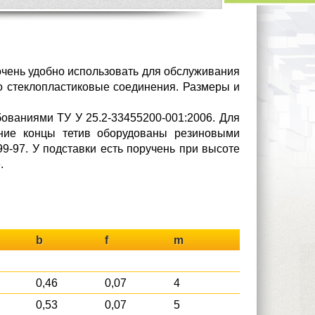
очень удобно использовать для обслуживания
ко стеклопластиковые соединения. Размеры и
бованиями ТУ У 25.2-33455200-001:2006. Для
жние концы тетив оборудованы резиновыми
9-97. У подставки есть поручень при высоте
.
b
f
m
0,46
0,07
4
0,53
0,07
5