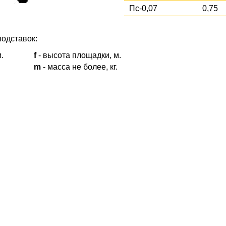
Пс-0,07
0,75
одставок:
.
f
- высота площадки, м.
m
- масса не более, кг.