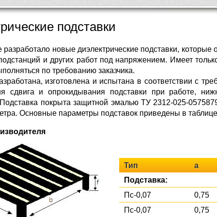
рические подставки
 разработало новые диэлектрические подставки, которые 
 подстанций и других работ под напряжением. Имеет толь
ыполняться по требованию заказчика.
азработана, изготовлена и испытана в соответствии с тре
ия сдвига и опрокидывания подставки при работе, ни
 Подставка покрыта защитной эмалью ТУ 2312-025-0575879
етра. Основные параметры подставок приведены в таблице
оизводителя
Тип
a
Подставка:
Пс-0,07
0,75
Пс-0,07
0,75