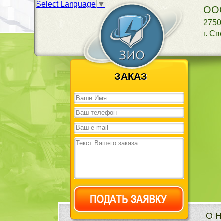
Select Language
▼
ООО
2750
г. С
ЗАКАЗ
О 