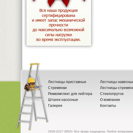
Лестницы приставные
Лестницы навесны
Стремянки
Лестницы-стремян
Ремкомплект для лейтера
Стеклопруток
Штанги насосные
О компании
Галерея
Контакты
2008-2017 ЗИО©. Все права защищены. Любое копировани