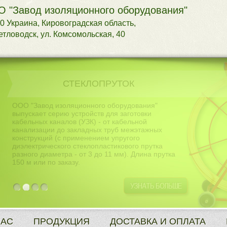
 "Завод изоляционного оборудования"
0 Украина, Кировоградская область,
ветловодск, ул. Комсомольская, 40
СТЕКЛОПРУТОК
ООО "Завод изоляционного оборудования"
выпускает серию устройств для заготовки
кабельных каналов (УЗК) - от кабельной
канализации до закладных труб межэтажных
конструкций (с применением упругого
диэлектрического стеклопластикового прутка
разного диаметра - от 3 до 11 мм). Длина прутка
150 м или по заказу.
1
2
3
4
НАС
ПРОДУКЦИЯ
ДОСТАВКА И ОПЛАТА