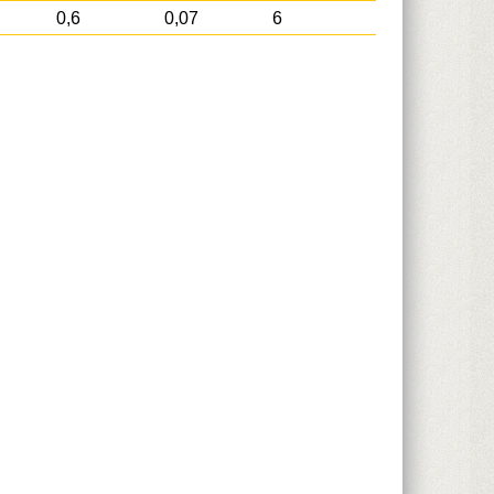
0,6
0,07
6