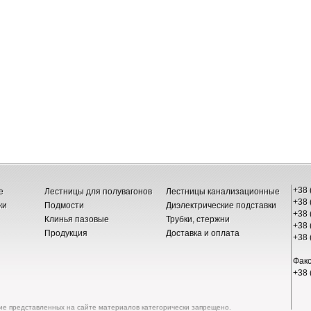
+38 
е
Лестницы для полувагонов
Лестницы канализационные
+38 
ки
Подмости
Диэлектрические подставки
+38 
Клинья пазовые
Трубки, стержни
+38 
Продукция
Доставка и оплата
+38 
Факс
+38 
е представленных на сайте материалов категорически запрещено.