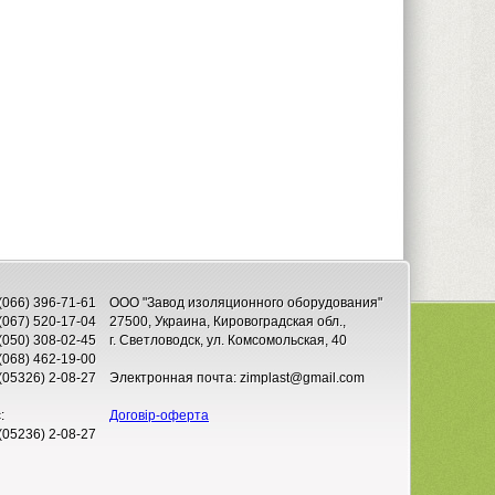
(066) 396-71-61
ООО "Завод изоляционного оборудования"
(067) 520-17-04
27500, Украина, Кировоградская обл.,
(050) 308-02-45
г. Светловодск, ул. Комсомольская, 40
(068) 462-19-00
(05326) 2-08-27
Электронная почта: zimplast@gmail.com
:
Договір-оферта
(05236) 2-08-27